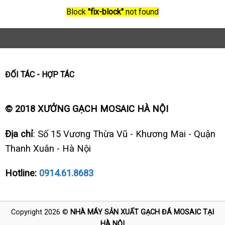
Block
"fix-block"
not found
ĐỐI TÁC - HỢP TÁC
© 2018 XƯỞNG GẠCH MOSAIC HÀ NỘI
Địa chỉ
: Số 15 Vương Thừa Vũ - Khương Mai - Quận
Thanh Xuân - Hà Nội
Hotline:
0914.61.8683
Copyright 2026 ©
NHÀ MÁY SẢN XUẤT GẠCH ĐÁ MOSAIC TẠI
HÀ NỘI