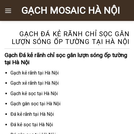
Chuyển
GẠCH MOSAIC HÀ NỘI
đến
nội
dung
GẠCH ĐÁ KẺ RÃNH CHỈ SỌC GÂN
LƯỢN SÓNG ỐP TƯỜNG TẠI HÀ NỘI
Gạch Đá kẻ rãnh chỉ sọc gân lượn sóng ốp tường
tại Hà Nội
Gạch kẻ rãnh tại Hà Nội
Gạch xẻ rãnh tại Hà Nội
Gạch kẻ sọc tại Hà Nội
Gạch gân sọc tại Hà Nội
Đá kẻ rãnh tại Hà Nội
Đá kẻ sọc tại Hà Nội