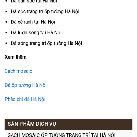
Đá gân sọc tại Hà Nội
Đá sọc trang trí ốp tường Hà Nội
Đá xẻ rãnh tại Hà Nội
Đá lượn sóng tại Hà Nội
Đá sóng trang trí ốp tường Hà Nội
Xem thêm:
Gạch mosaic
Đá ốp tường Hà Nội
Phào chỉ đá Hà Nội
SẢN PHẨM DỊCH VỤ
GẠCH MOSAIC ỐP TƯỜNG TRANG TRÍ TẠI HÀ NỘI